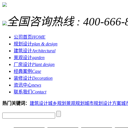
全国咨询热线 :
400-666-
公司首页
HOME
规划设计
plan & design
建筑设计
Architectural
景观设计
garden
厂房设计
Plant design
经典案例
Case
装修设计
Decoration
资讯中心
news
联系我们
Contact
热门关键词：
建筑设计
城乡规划
景观规划
城市规划设计方案
城