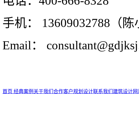
电话：400-666-8328
手机： 13609032788（
Email： consultant@gdjks
首页
经典案例
关于我们
合作客户
规划设计
联系我们
建筑设计
网