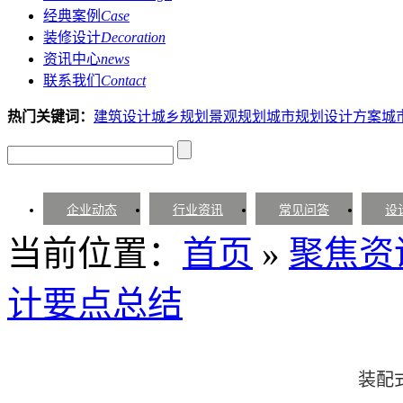
经典案例
Case
装修设计
Decoration
资讯中心
news
联系我们
Contact
热门关键词：
建筑设计
城乡规划
景观规划
城市规划设计方案
城
企业动态
行业资讯
常见问答
设
当前位置：
首页
»
聚焦资
计要点总结
装配