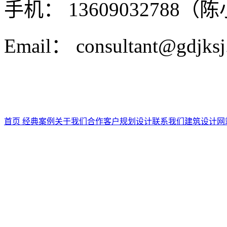
手机： 13609032788（
Email： consultant@gdjks
首页
经典案例
关于我们
合作客户
规划设计
联系我们
建筑设计
网