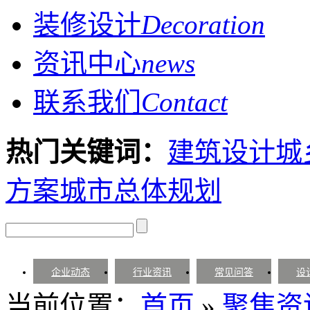
装修设计
Decoration
资讯中心
news
联系我们
Contact
热门关键词：
建筑设计
城
方案
城市总体规划
企业动态
行业资讯
常见问答
设
当前位置：
首页
»
聚焦资