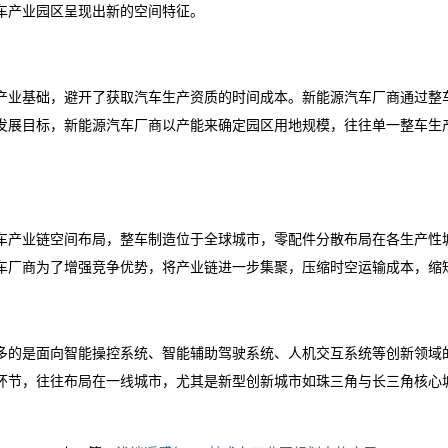
车产业园区呈现出新的空间特征。
产业基础，避开了获取汽车生产资质的时间成本。新能源汽车厂商通过整
展目标，新能源汽车厂商以产能来确定园区用地规模，往往单一整车生产园
车产业链空间布局，整车制造位于全球城市，零配件分散布局在各生产性
车厂商为了增强竞争优势，将产业链进一步集聚，压缩时空运输成本，缩
多的是面向智能操控系统、智能辅助驾驶系统、人机交互系统等创新领域
环节，往往布局在一线城市，尤其是新型创新城市如珠三角与长三角核心