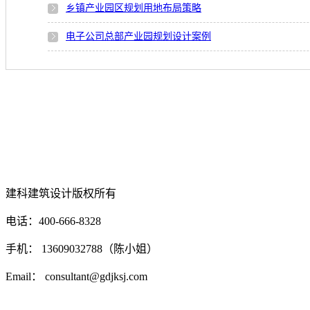
乡镇产业园区规划用地布局策略
电子公司总部产业园规划设计案例
建科建筑设计
版权所有
电话：400-666-8328
手机： 13609032788（陈小姐）
Email： consultant@gdjksj.com