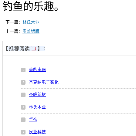
钓鱼的乐趣。
下一篇：
林氏木业
上一篇：
奥普镀膜
美的电器
基克纳电子雾化
齐峰新材
林氏木业
华帝
艮业科技