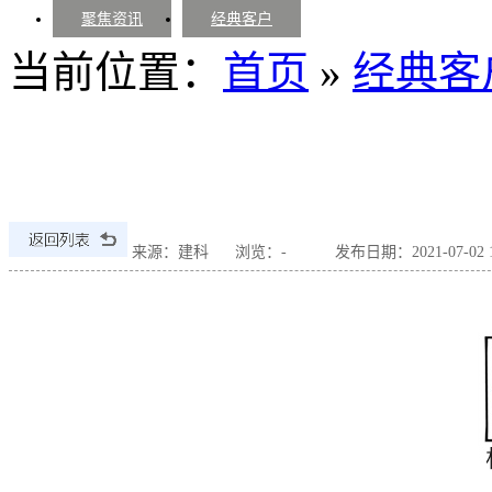
聚焦资讯
经典客户
当前位置：
首页
»
经典客
来源：建科
浏览：
-
发布日期：2021-07-02 15