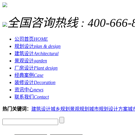
全国咨询热线 :
400-666-
公司首页
HOME
规划设计
plan & design
建筑设计
Architectural
景观设计
garden
厂房设计
Plant design
经典案例
Case
装修设计
Decoration
资讯中心
news
联系我们
Contact
热门关键词：
建筑设计
城乡规划
景观规划
城市规划设计方案
城