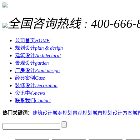
全国咨询热线 :
400-666-
公司首页
HOME
规划设计
plan & design
建筑设计
Architectural
景观设计
garden
厂房设计
Plant design
经典案例
Case
装修设计
Decoration
资讯中心
news
联系我们
Contact
热门关键词：
建筑设计
城乡规划
景观规划
城市规划设计方案
城