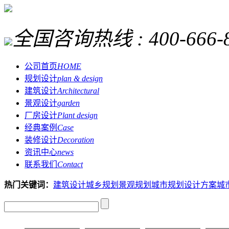
全国咨询热线 :
400-666-
公司首页
HOME
规划设计
plan & design
建筑设计
Architectural
景观设计
garden
厂房设计
Plant design
经典案例
Case
装修设计
Decoration
资讯中心
news
联系我们
Contact
热门关键词：
建筑设计
城乡规划
景观规划
城市规划设计方案
城