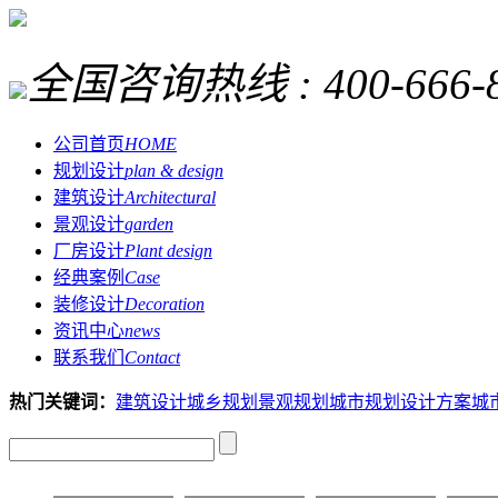
全国咨询热线 :
400-666-
公司首页
HOME
规划设计
plan & design
建筑设计
Architectural
景观设计
garden
厂房设计
Plant design
经典案例
Case
装修设计
Decoration
资讯中心
news
联系我们
Contact
热门关键词：
建筑设计
城乡规划
景观规划
城市规划设计方案
城