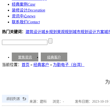
经典案例
Case
装修设计
Decoration
资讯中心
news
联系我们
Contact
热门关键词：
建筑设计
城乡规划
景观规划
城市规划设计方案
城
聚焦资讯
经典客户
当前位置：
首页
»
经典客户
»
为勤电子（台湾）
为
来源：建科
浏览：
-
发布日期：2023-10-19 16