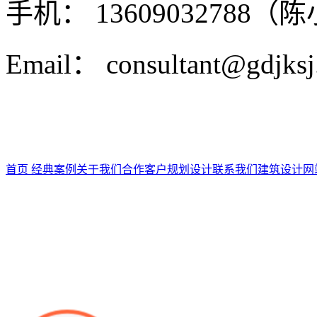
手机： 13609032788（
Email： consultant@gdjks
首页
经典案例
关于我们
合作客户
规划设计
联系我们
建筑设计
网