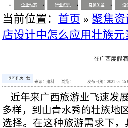
企业动态
行业资讯
常见问答
设
当前位置：
首页
»
聚焦资
店设计中怎么应用壮族元
在广西度假酒
来源：建科
浏览：
-
发布日期：2021-03-15 08
近年来广西旅游业飞速发
多样，到山青水秀的壮族地
选择。在这种旅游需求下，