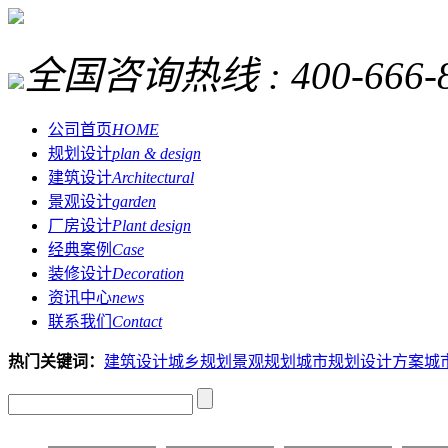
全国咨询热线 :
400-666-
公司首页
HOME
规划设计
plan & design
建筑设计
Architectural
景观设计
garden
厂房设计
Plant design
经典案例
Case
装修设计
Decoration
资讯中心
news
联系我们
Contact
热门关键词：
建筑设计
城乡规划
景观规划
城市规划设计方案
城