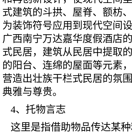
式建筑的斗拱、屋脊、额枋
为装饰符号应用到现代空间设
广西南宁万达嘉华度假酒店
式民居，建筑从民居中提取
的阳台、连绵的屋面等元素
营造出壮族干栏式民居的氛
典雅与尊贵。
4、托物言志
这里是指借助物品传达某种