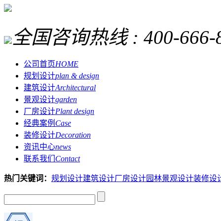
全国咨询热线 :
400-666-
公司首页
HOME
规划设计
plan & design
建筑设计
Architectural
景观设计
garden
厂房设计
Plant design
经典案例
Case
装修设计
Decoration
资讯中心
news
联系我们
Contact
热门关键词：
规划设计
建筑设计
厂房设计
园林景观设计
装修设