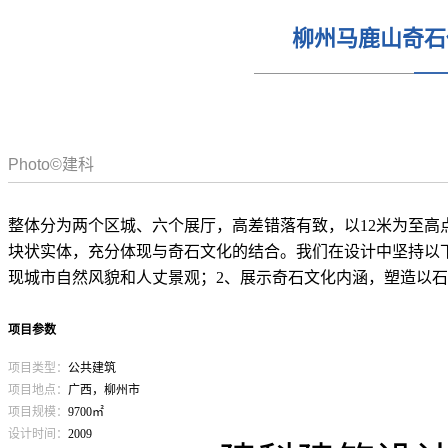
柳州马鹿山奇石
Photo©建科
整体分为两个区城、六个展厅，高差错落有致，以12米为至高
块状实体，充分体现与奇石文化的结合。我们在设计中坚持以下
现城市自然风貌和人丈景观；2、展示奇石文化内涵，塑造以
项目参数
项目类型：
公共建筑
项目地点：
广西，柳州市
项目规模：
9700㎡
设计时间：
2009