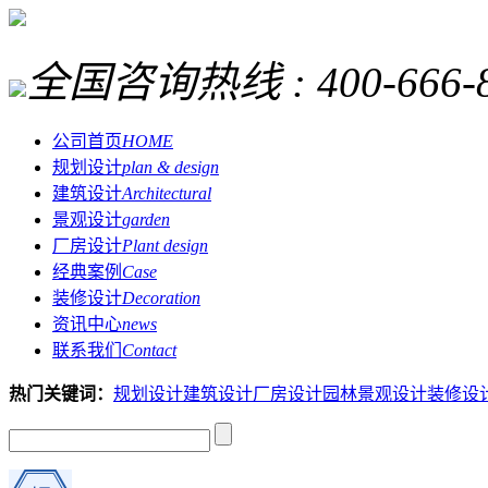
全国咨询热线 :
400-666-
公司首页
HOME
规划设计
plan & design
建筑设计
Architectural
景观设计
garden
厂房设计
Plant design
经典案例
Case
装修设计
Decoration
资讯中心
news
联系我们
Contact
热门关键词：
规划设计
建筑设计
厂房设计
园林景观设计
装修设