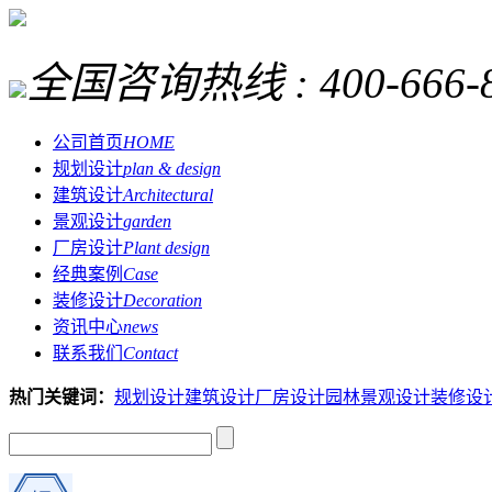
全国咨询热线 :
400-666-
公司首页
HOME
规划设计
plan & design
建筑设计
Architectural
景观设计
garden
厂房设计
Plant design
经典案例
Case
装修设计
Decoration
资讯中心
news
联系我们
Contact
热门关键词：
规划设计
建筑设计
厂房设计
园林景观设计
装修设