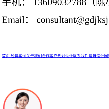
手机： 13609032788（
Email： consultant@gdjks
首页
经典案例
关于我们
合作客户
规划设计
联系我们
建筑设计
网