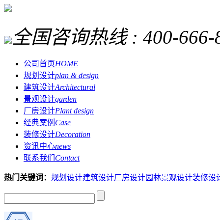
全国咨询热线 :
400-666-
公司首页
HOME
规划设计
plan & design
建筑设计
Architectural
景观设计
garden
厂房设计
Plant design
经典案例
Case
装修设计
Decoration
资讯中心
news
联系我们
Contact
热门关键词：
规划设计
建筑设计
厂房设计
园林景观设计
装修设