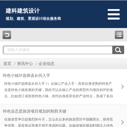
建科建筑设计
规划、建筑、景观设计综合服务商
首页
资讯中心
企业动态
特色小镇IP选择该从何入手
特色小镇IP选择该从何入手 1）从核心产业入手：具有自身优势的特色产
业是特色小镇发展的关键，因此可以从核心产业的类型作为项目的IP价值
点，比如浙江省首批特色小镇，依托自身差异化的产业特点，形成了各自
差别化的特色小镇类型。
特色业态是旅游项目规划的制胜关键
在旅游竞争日趋激烈的今天，怎么在众多的旅游景区中脱颖而出，获得竞
争优势，是投资运营者不得不考虑的问题。在旅游项目规划时期注入特色