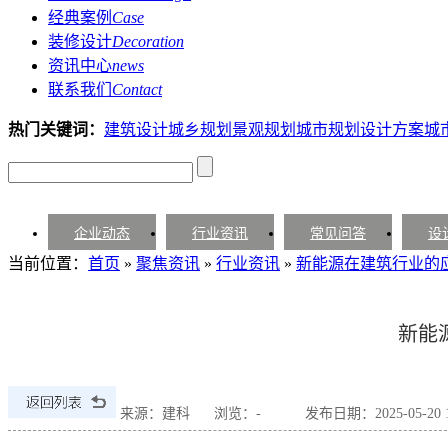
经典案例
Case
装修设计
Decoration
资讯中心
news
联系我们
Contact
热门关键词：
建筑设计
城乡规划
景观规划
城市规划设计方案
城
企业动态
行业资讯
常见问答
设
当前位置：
首页
»
聚焦资讯
»
行业资讯
»
新能源在建筑行业的
新能
来源：建科
浏览：
-
发布日期：2025-05-20 10