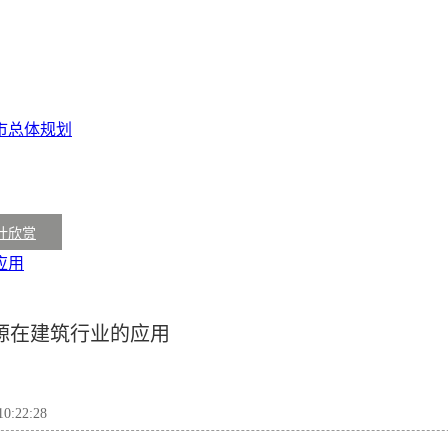
市总体规划
计欣赏
应用
源在建筑行业的应用
:22:28