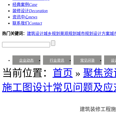
经典案例
Case
装修设计
Decoration
资讯中心
news
联系我们
Contact
热门关键词：
建筑设计
城乡规划
景观规划
城市规划设计方案
城
企业动态
行业资讯
常见问答
设
当前位置：
首页
»
聚焦资
施工图设计常见问题及应
建筑装修工程施